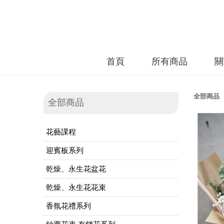
首頁
所有商品
關
全部商品
全部商品
花藝課程
迎賓板系列
乾燥、永生花盆花
乾燥、永生花花束
香氛花禮系列