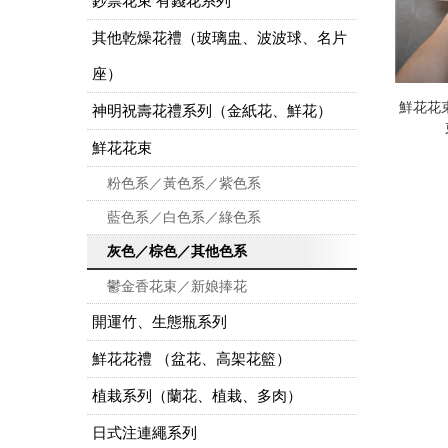
鈔票花束 有錢花系列
其他乾燥花禮（玻璃盅、波波球、名片
座）
鮮花花束
神明祝壽花禮系列（金紙花、鮮花）
鮮花花束
粉色系／黃色系／紫色系
藍色系／白色系／綠色系
灰色／棕色／其他色系
鬱金香花束／新娘捧花
開運竹、生態瓶系列
鮮花花禮 （盆花、高架花籃）
植栽系列（蘭花、植栽、多肉）
日式注連繩系列