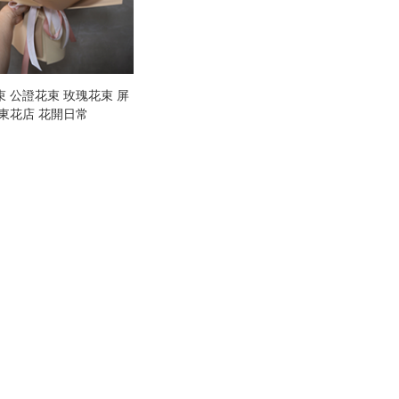
 公證花束 玫瑰花束 屏
東花店 花開日常