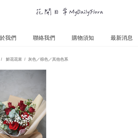
於我們
聯絡我們
購物須知
最新消息
/
鮮花花束
/ 灰色／棕色／其他色系