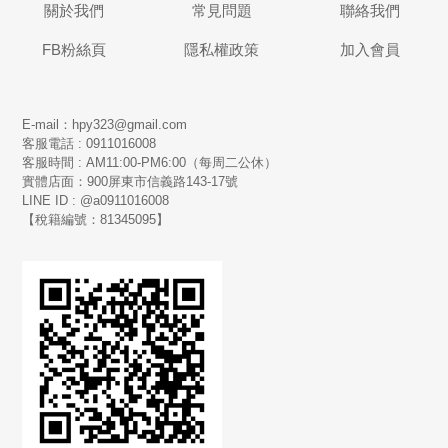
關於我們
常見問題
聯絡我們
FB粉絲頁
隱私權政策
加入會員
E-mail：hpy323@gmail.com
客服電話 : 0911016008
客服時間 : AM11:00-PM6:00（每周二公休）
實體店面：900
屏東市信義路143-17號
LINE ID : @a0911016008
【稅籍編號：81345095】