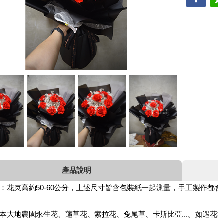
產品說明
：花束高約50-60公分，上述尺寸皆含包裝紙一起測量，手工製作
本大地農園永生花、蓪草花、索拉花、兔尾草、卡斯比亞...。如遇