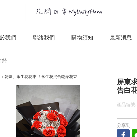
於我們
聯絡我們
購物須知
最新消息
介紹
 /
乾燥、永生花花束
/
永生花混合乾燥花束
屏東求
告白
產品編號:
分享到