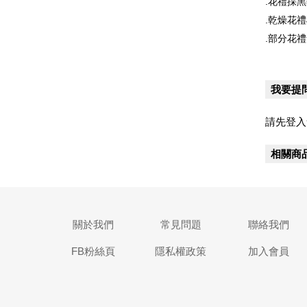
.花禮採
.乾燥花
.部分花
我要提
請先登入
相關商
關於我們
常見問題
聯絡我們
FB粉絲頁
隱私權政策
加入會員