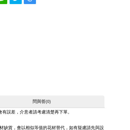
問與答(0)
都會有誤差，介意者請考慮清楚再下單。
花材缺貨，會以相似等值的花材替代，如有疑慮請先與設