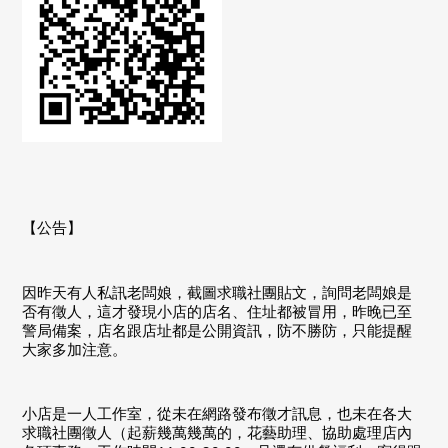
【公告】
因昨天有人私訊老闆娘，截圖求職社團貼文，詢問老闆娘是
否有徵人，這才發現小店的店名、住址都被冒用，昨晚已至
警局備案，店名跟店址都是公開資訊，防不勝防，只能提醒
大家多加注意。
小店是一人工作室，從未在網路發布徵才訊息，也未在各大
求職社團徵人（起薪幾萬幾萬的，花藝助理、協助處理店內