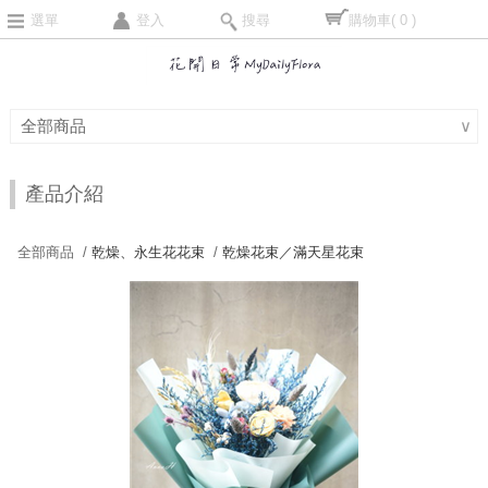
選單
登入
搜尋
購物車
( 0 )
全部商品
∨
產品介紹
全部商品 /
乾燥、永生花花束
/
乾燥花束／滿天星花束