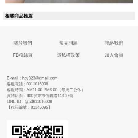
相關商品推薦
關於我們
常見問題
聯絡我們
FB粉絲頁
隱私權政策
加入會員
E-mail：hpy323@gmail.com
客服電話 : 0911016008
客服時間 : AM11:00-PM6:00（每周二公休）
實體店面：900
屏東市信義路143-17號
LINE ID : @a0911016008
【稅籍編號：81345095】