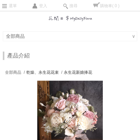
選單
登入
搜尋
購物車
( 0 )
全部商品
∨
產品介紹
全部商品 /
乾燥、永生花花束
/
永生花新娘捧花