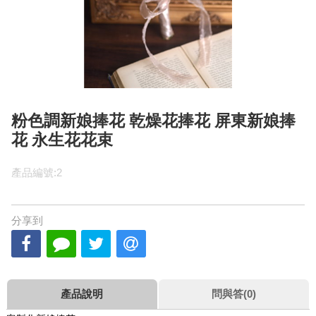
粉色調新娘捧花 乾燥花捧花 屏東新娘捧
花 永生花花束
產品編號:2
分享到
產品說明
問與答(0)