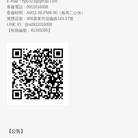
E-mail：hpy323@gmail.com
客服電話 : 0911016008
客服時間 : AM11:00-PM6:00（每周二公休）
實體店面：900
屏東市信義路143-17號
LINE ID : @a0911016008
【稅籍編號：81345095】
【公告】