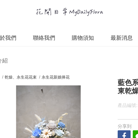
於我們
聯絡我們
購物須知
最新消息
介紹
 /
乾燥、永生花花束
/
永生花新娘捧花
藍色系
東乾
產品編號:
分享到