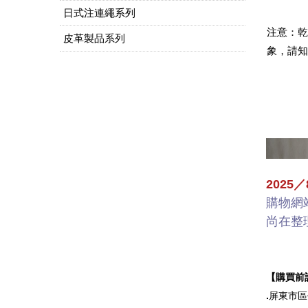
日式注連繩系列
注意：乾
皮革製品系列
象，請知
2025
購物網
尚在整
【購買前
.
屏東市區