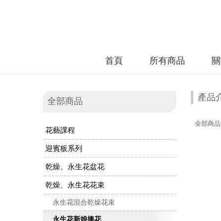
首頁
所有商品
關
產品
全部商品
全部商品
花藝課程
迎賓板系列
乾燥、永生花盆花
乾燥、永生花花束
永生花混合乾燥花束
永生花新娘捧花