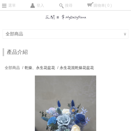
選單
登入
搜尋
購物車
( 0 )
全部商品
∨
產品介紹
全部商品 /
乾燥、永生花盆花
/
永生花混乾燥花盆花