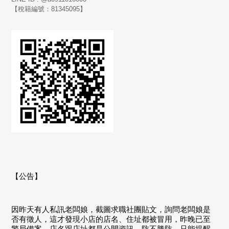
【稅籍編號：81345095】
【公告】
因昨天有人私訊老闆娘，截圖求職社團貼文，詢問老闆娘是
否有徵人，這才發現小店的店名、住址都被冒用，昨晚已至
警局備案，店名跟店址都是公開資訊，防不勝防，只能提醒