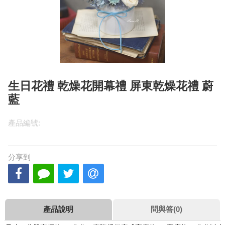
生日花禮 乾燥花開幕禮 屏東乾燥花禮 蔚
藍
產品編號:
分享到
產品說明
問與答(0)