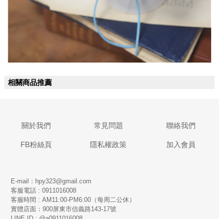
相關商品推薦
關於我們
常見問題
聯絡我們
FB粉絲頁
隱私權政策
加入會員
E-mail：hpy323@gmail.com
客服電話 : 0911016008
客服時間 : AM11:00-PM6:00（每周二公休）
實體店面：900
屏東市信義路143-17號
LINE ID : @a0911016008