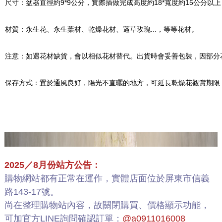
尺寸：盆器直徑約9*9公分，實際插做完成高度約18*寬度約15公分以
材質：永生花、永生葉材、乾燥花材、蓪草玫瑰...，等等花材。
注意：如遇花材缺貨，會以相似花材替代。出貨時會妥善包裝，因部分
保存方式：置於通風良好，陽光不直曬的地方，可延長乾燥花觀賞期限
2025／8月份站方公告：
購物網站都有正常在運作，實體店面位於屏東市信義
路143-17號。
尚在整理購物站內容，故關閉購買、價格顯示功能，
可加官方LINE詢問確認訂單：
@a0911016008