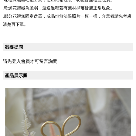
.乾燥花禮極為脆弱，運送過程若有葉材掉落皆屬正常現象。
.部分花禮無固定盆器，成品也無法跟照片一模一樣，介意者請先考慮
清楚再下單。
我要提問
請先登入會員才可留言詢問
產品展示圖