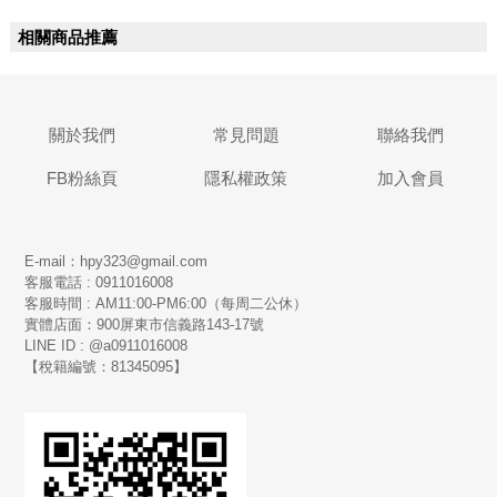
相關商品推薦
關於我們
常見問題
聯絡我們
FB粉絲頁
隱私權政策
加入會員
E-mail：hpy323@gmail.com
客服電話 : 0911016008
客服時間 : AM11:00-PM6:00（每周二公休）
實體店面：900
屏東市信義路143-17號
LINE ID : @a0911016008
【稅籍編號：81345095】