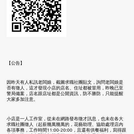
【公告】
因昨天有人私訊老闆娘，截圖求職社團貼文，詢問老闆娘是
否有徵人，這才發現小店的店名、住址都被冒用，昨晚已至
警局備案，店名跟店址都是公開資訊，防不勝防，只能提醒
大家多加注意。
小店是一人工作室，從未在網路發布徵才訊息，也未在各大
求職社團徵人（起薪幾萬幾萬的，花藝助理、協助處理店內
各項事務，工作時間11:00-20:00，且還有供餐福利，寫得跟