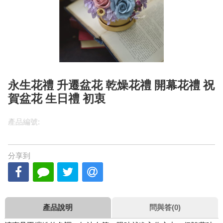
永生花禮 升遷盆花 乾燥花禮 開幕花禮 祝
賀盆花 生日禮 初衷
產品編號:
分享到
產品說明
問與答(0)