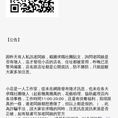
【公告】
因昨天有人私訊老闆娘，截圖求職社團貼文，詢問老闆娘是
否有徵人，這才發現小店的店名、住址都被冒用，昨晚已至
警局備案，店名跟店址都是公開資訊，防不勝防，只能提醒
大家多加注意。
小店是一人工作室，從未在網路發布徵才訊息，也未在各大
求職社團徵人（起薪幾萬幾萬的，花藝助理、協助處理店內
各項事務，工作時間11:00-20:00，且還有供餐福利，寫得跟
真的一樣，連老闆娘都想應徵了，但以上都是假的。），此
為詐騙手法，請大家在求職的同時，注意訊息資訊來源是否
正確，如有疑慮可加老闆娘的官方