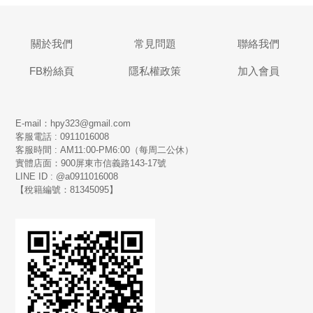
關於我們
常見問題
聯絡我們
FB粉絲頁
隱私權政策
加入會員
E-mail：hpy323@gmail.com
客服電話 : 0911016008
客服時間 : AM11:00-PM6:00（每周二公休）
實體店面：900
屏東市信義路143-17號
LINE ID : @a0911016008
【稅籍編號：81345095】