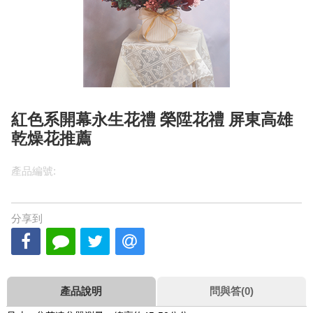
紅色系開幕永生花禮 榮陞花禮 屏東高雄
乾燥花推薦
產品編號:
分享到
產品說明
問與答(0)