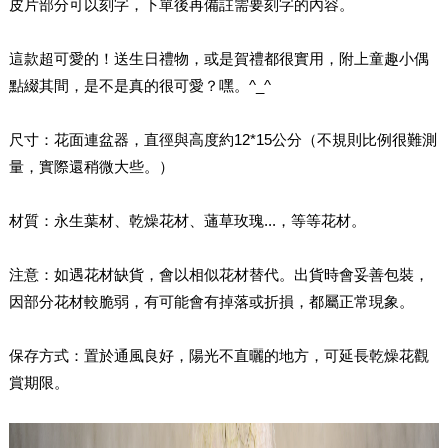
皮片部分可以刻字，下單後再備註需要刻字的內容。
這款超可愛的！送生日禮物，或是賀禮都很實用，附上童趣小偶
點綴其間，是不是真的很可愛？嘿。^_^
尺寸：花面連盆器，直徑與高度約12*15公分（不規則比例很難測
量，實際還稍微大些。）
材質：永生葉材、乾燥花材、蓪草玫瑰...，等等花材。
注意：如遇花材缺貨，會以相似花材替代。出貨時會妥善包裝，
因部分花材較脆弱，有可能會有掉落或折損，都屬正常現象。
保存方式：置於通風良好，陽光不直曬的地方，可延長乾燥花觀
賞期限。