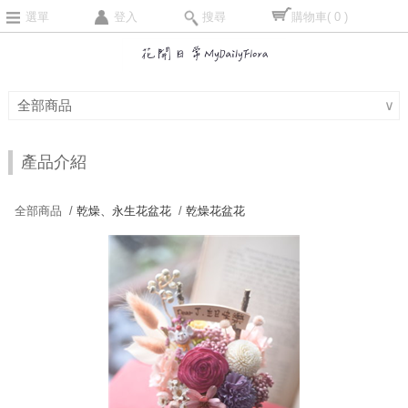
選單
登入
搜尋
購物車
( 0 )
全部商品
∨
產品介紹
全部商品 /
乾燥、永生花盆花
/
乾燥花盆花