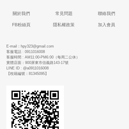
關於我們
常見問題
聯絡我們
FB粉絲頁
隱私權政策
加入會員
E-mail：hpy323@gmail.com
客服電話 : 0911016008
客服時間 : AM11:00-PM6:00（每周二公休）
實體店面：900
屏東市信義路143-17號
LINE ID : @a0911016008
【稅籍編號：81345095】