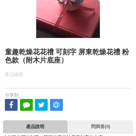
童趣乾燥花花禮 可刻字 屏東乾燥花禮 粉
色款（附木片底座）
產品編號:
分享到
產品說明
問與答(0)