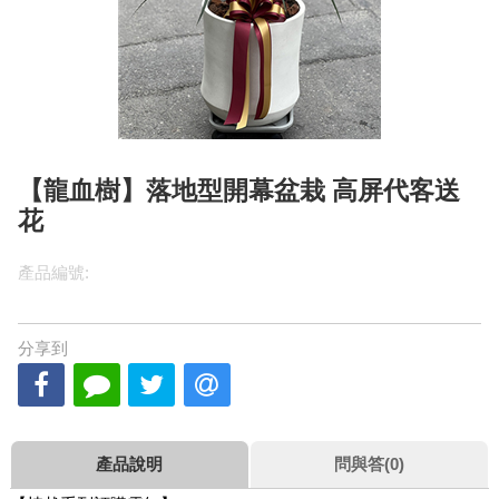
【龍血樹】落地型開幕盆栽 高屏代客送
花
產品編號:
分享到
產品說明
問與答(0)