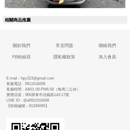
相關商品推薦
關於我們
常見問題
聯絡我們
FB粉絲頁
隱私權政策
加入會員
E-mail：hpy323@gmail.com
客服電話 : 0911016008
客服時間 : AM11:00-PM6:00（每周二公休）
實體店面：900
屏東市信義路143-17號
LINE ID : @a0911016008
【稅籍編號：81345095】