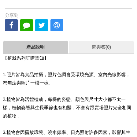
分享到
產品說明
問與答(0)
【植栽系列訂購需知】
1.照片皆為實品拍攝，照片色調會受環境光源、室內光線影響，
恕無法與照片一模一樣。
2.植物皆為活體植栽，每棵的姿態、顏色與尺寸大小都不太一
樣，植物姿態與生長季節也有相關，不會有跟賣場照片完全相同
的植物，
3.植物會因擺放環境、澆水頻率、日光照射許多因素，影響其生