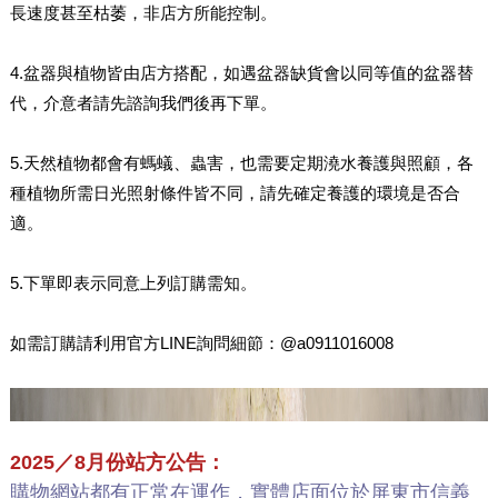
長速度甚至枯萎，非店方所能控制。
4.盆器與植物皆由店方搭配，如遇盆器缺貨會以同等值的盆器替
代，介意者請先諮詢我們後再下單。
5.天然植物都會有螞蟻、蟲害，也需要定期澆水養護與照顧，各
種植物所需日光照射條件皆不同，請先確定養護的環境是否合
適。
5.下單即表示同意上列訂購需知。
如需訂購請利用官方LINE詢問細節：@a0911016008
2025／8月份站方公告：
購物網站都有正常在運作，實體店面位於屏東市信義