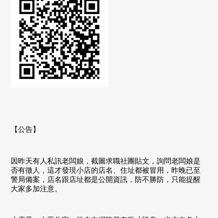
【公告】
因昨天有人私訊老闆娘，截圖求職社團貼文，詢問老闆娘是
否有徵人，這才發現小店的店名、住址都被冒用，昨晚已至
警局備案，店名跟店址都是公開資訊，防不勝防，只能提醒
大家多加注意。