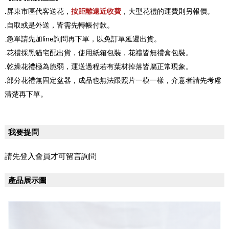
.
屏東市區代客送花，
按距離遠近收費
，大型花禮的運費則另報價。
.自取或是外送，皆需先轉帳付款。
.急單請先加line詢問再下單，以免訂單延遲出貨。
.花禮採黑貓宅配出貨，使用紙箱包裝，花禮皆無禮盒包裝。
.乾燥花禮極為脆弱，運送過程若有葉材掉落皆屬正常現象。
.部分花禮無固定盆器，成品也無法跟照片一模一樣，介意者請先考慮
清楚再下單。
我要提問
請先登入會員才可留言詢問
產品展示圖