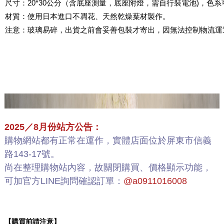
尺寸：20*30公分（含底座測量，底座附燈，需自行裝電池)，色
材質：使用日本進口不凋花、天然乾燥葉材製作。
注意：玻璃易碎，出貨之前會妥善包裝才寄出，因無法控制物流運
2025／8月份站方公告：
購物網站都有正常在運作，實體店面位於屏東市信義
路143-17號。
尚在整理購物站內容，故關閉購買、價格顯示功能，
可加官方LINE詢問確認訂單：
@a0911016008
【購買前請注意】