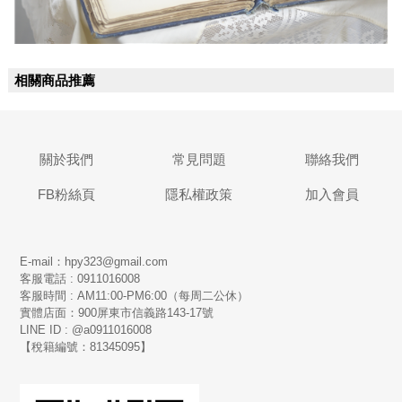
相關商品推薦
關於我們
常見問題
聯絡我們
FB粉絲頁
隱私權政策
加入會員
E-mail：hpy323@gmail.com
客服電話 : 0911016008
客服時間 : AM11:00-PM6:00（每周二公休）
實體店面：900
屏東市信義路143-17號
LINE ID : @a0911016008
【稅籍編號：81345095】