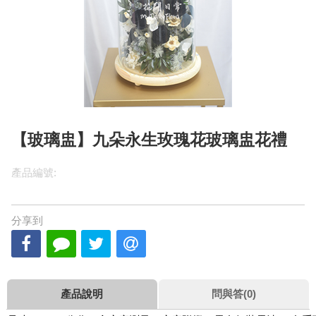
【玻璃盅】九朵永生玫瑰花玻璃盅花禮
產品編號:
分享到
產品說明
問與答(0)