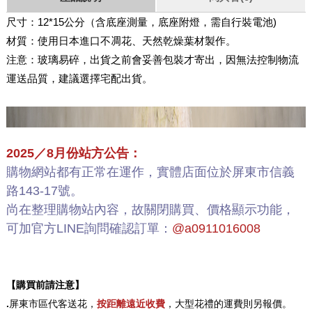
尺寸：12*15公分（含底座測量，底座附燈，需自行裝電池)
材質：使用日本進口不凋花、天然乾燥葉材製作。
注意：玻璃易碎，出貨之前會妥善包裝才寄出，因無法控制物流
運送品質，建議選擇宅配出貨。
2025／8月份站方公告：
購物網站都有正常在運作，實體店面位於屏東市信義
路143-17號。
尚在整理購物站內容，故關閉購買、價格顯示功能，
可加官方LINE詢問確認訂單：
@a0911016008
【購買前請注意】
.
屏東市區代客送花，
按距離遠近收費
，大型花禮的運費則另報價。