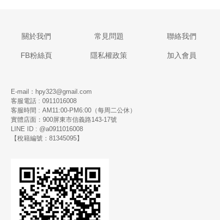
關於我們
常見問題
聯絡我們
FB粉絲頁
隱私權政策
加入會員
E-mail：hpy323@gmail.com
客服電話 : 0911016008
客服時間 : AM11:00-PM6:00（每周二公休）
實體店面：900
屏東市信義路143-17號
LINE ID : @a0911016008
【稅籍編號：81345095】