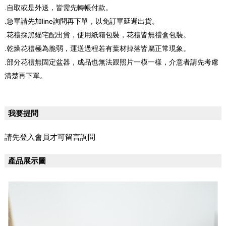
.自取或是外送，皆需先轉帳付款。
.急單請先加line詢問再下單，以免訂單延遲出貨。
.花禮採黑貓宅配出貨，使用紙箱包裝，花禮皆無禮盒包裝。
.乾燥花禮極為脆弱，運送過程若有葉材掉落皆屬正常現象。
.部分花禮無固定盆器，成品也無法跟照片一模一樣，介意者請先考慮
清楚再下單。
我要提問
請先登入會員才可留言詢問
產品展示圖