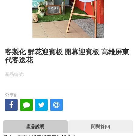
客製化 鮮花迎賓板 開幕迎賓板 高雄屏東
代客送花
產品編號:
分享到
產品說明
問與答(0)