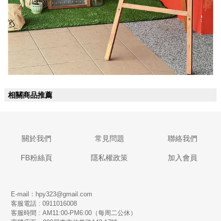
相關商品推薦
關於我們
常見問題
聯絡我們
FB粉絲頁
隱私權政策
加入會員
E-mail：hpy323@gmail.com
客服電話 : 0911016008
客服時間 : AM11:00-PM6:00（每周二公休）