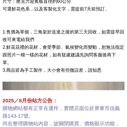
尺寸：壓克力迎賓板直徑約60公分
可選鮮花色系，以及客製化文字，需提前7天前預訂。
1.售價為單個，三角架於送達之後的第三天回收，如需提早回
收可來電給我們
2.鮮花花禮的花材，會受季節、氣候變化而變動，恕無法指定
跟照片一模一樣的花材，如有疑慮建議先詢問客服後再下
單。
3.商品皆為手工製作，大小會有些微誤差，請知悉
2025／8月份站方公告：
購物網站都有正常在運作，實體店面位於屏東市信義
路143-17號。
尚在整理購物站內容，故關閉購買、價格顯示功能，