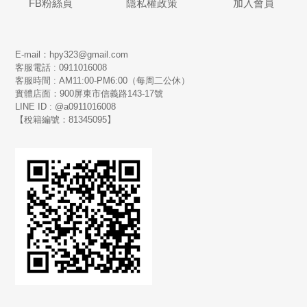
FB粉絲頁
隱私權政策
加入會員
E-mail：hpy323@gmail.com
客服電話 : 0911016008
客服時間 : AM11:00-PM6:00（每周二公休）
實體店面：900
屏東市信義路143-17號
LINE ID : @a0911016008
【稅籍編號：81345095】