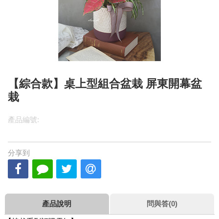
【綜合款】桌上型組合盆栽 屏東開幕盆
栽
產品編號:
分享到
產品說明
問與答(0)