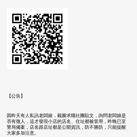
【公告】
因昨天有人私訊老闆娘，截圖求職社團貼文，詢問老闆娘是
否有徵人，這才發現小店的店名、住址都被冒用，昨晚已至
警局備案，店名跟店址都是公開資訊，防不勝防，只能提醒
大家多加注意。