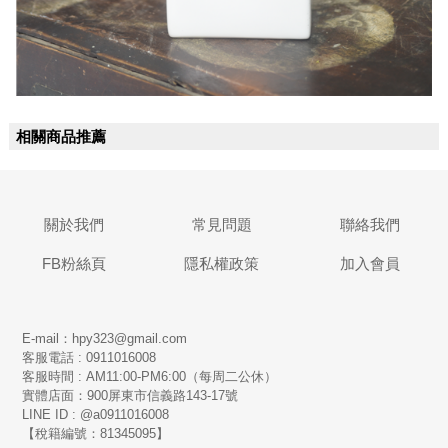
相關商品推薦
關於我們
常見問題
聯絡我們
FB粉絲頁
隱私權政策
加入會員
E-mail：hpy323@gmail.com
客服電話 : 0911016008
客服時間 : AM11:00-PM6:00（每周二公休）
實體店面：900
屏東市信義路143-17號
LINE ID : @a0911016008
【稅籍編號：81345095】