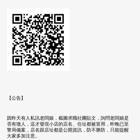
【公告】
因昨天有人私訊老闆娘，截圖求職社團貼文，詢問老闆娘是
否有徵人，這才發現小店的店名、住址都被冒用，昨晚已至
警局備案，店名跟店址都是公開資訊，防不勝防，只能提醒
大家多加注意。