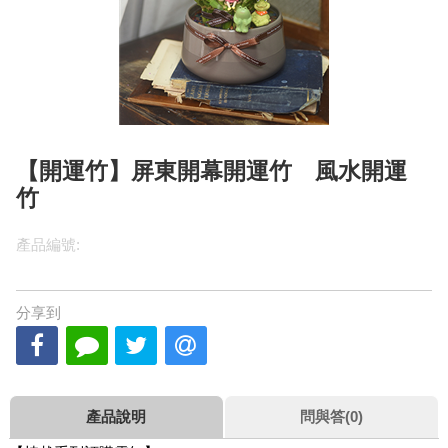
【開運竹】屏東開幕開運竹 風水開運
竹
產品編號:
分享到
產品說明
問與答(0)