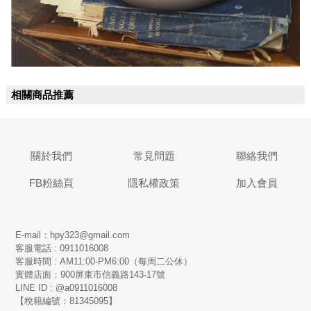
相關商品推薦
關於我們
常見問題
聯絡我們
FB粉絲頁
隱私權政策
加入會員
E-mail：hpy323@gmail.com
客服電話 : 0911016008
客服時間 : AM11:00-PM6:00（每周二公休）
實體店面：900
屏東市信義路143-17號
LINE ID : @a0911016008
【稅籍編號：81345095】