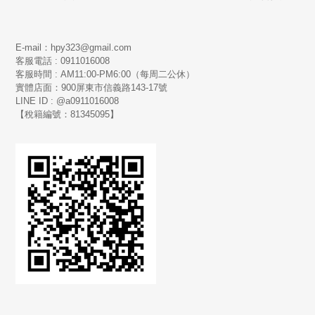
E-mail：hpy323@gmail.com
客服電話 : 0911016008
客服時間 : AM11:00-PM6:00（每周二公休）
實體店面：900
屏東市信義路143-17號
LINE ID : @a0911016008
【稅籍編號：81345095】