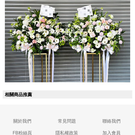
相關商品推薦
關於我們
常見問題
聯絡我們
FB粉絲頁
隱私權政策
加入會員