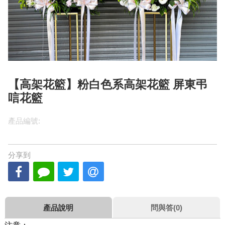
【高架花籃】粉白色系高架花籃 屏東弔
唁花籃
產品編號:
分享到
產品說明
問與答(0)